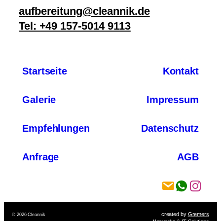
aufbereitung@cleannik.de
Tel: +49 157-5014 9113
Startseite
Kontakt
Galerie
Impressum
Empfehlungen
Datenschutz
Anfrage
AGB
created by
Gremers
© 2026 Cleannik