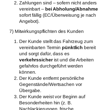
Zahlungen sind – sofern nicht anders
vereinbart –
bei Abholung/Abnahme
sofort fällig (EC/Überweisung je nach
Angebot).
7) Mitwirkungspflichten des Kunden
Der Kunde stellt das Fahrzeug zum
vereinbarten Termin
pünktlich
bereit
und sorgt dafür, dass es
verkehrssicher
ist und die Arbeiten
gefahrlos durchgeführt werden
können.
Der Kunde entfernt persönliche
Gegenstände/Wertsachen vor
Übergabe.
Der Kunde weist vor Beginn auf
Besonderheiten hin (z. B.
Nachlackierungen, frische