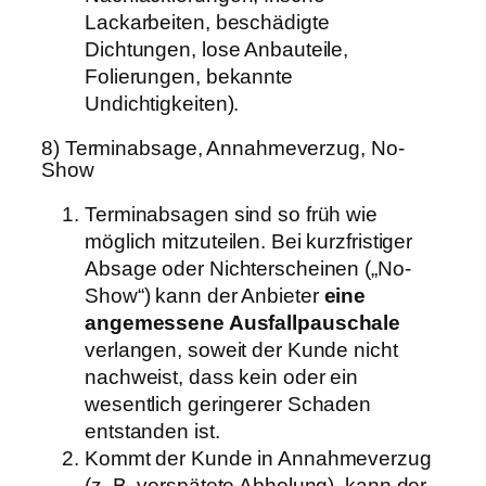
Lackarbeiten, beschädigte
Dichtungen, lose Anbauteile,
Folierungen, bekannte
Undichtigkeiten).
8) Terminabsage, Annahmeverzug, No-
Show
Terminabsagen sind so früh wie
möglich mitzuteilen. Bei kurzfristiger
Absage oder Nichterscheinen („No-
Show“) kann der Anbieter
eine
angemessene Ausfallpauschale
verlangen, soweit der Kunde nicht
nachweist, dass kein oder ein
wesentlich geringerer Schaden
entstanden ist.
Kommt der Kunde in Annahmeverzug
(z. B. verspätete Abholung), kann der