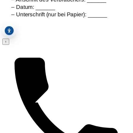
– Datum: ______
– Unterschrift (nur bei Papier): ______
Barrierefreiheit
↑