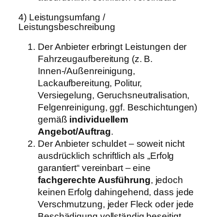
4) Leistungsumfang /
Leistungsbeschreibung
Der Anbieter erbringt Leistungen der
Fahrzeugaufbereitung (z. B.
Innen-/Außenreinigung,
Lackaufbereitung, Politur,
Versiegelung, Geruchsneutralisation,
Felgenreinigung, ggf. Beschichtungen)
gemäß
individuellem
Angebot/Auftrag
.
Der Anbieter schuldet – soweit nicht
ausdrücklich schriftlich als „Erfolg
garantiert“ vereinbart – eine
fachgerechte Ausführung
, jedoch
keinen Erfolg dahingehend, dass jede
Verschmutzung, jeder Fleck oder jede
Beschädigung vollständig beseitigt